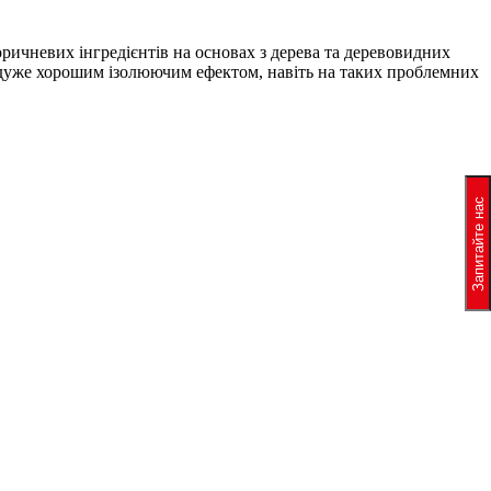
ричневих інгредієнтів на основах з дерева та деревовидних
, з дуже хорошим ізолюючим ефектом, навіть на таких проблемних
Запитайте нас