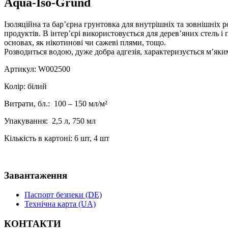
Aqua-Iso-Grund
Ізоляційна та бар’єрна грунтовка для внутрішніх та зовнішніх
продуктів. В інтер’єрі використовується для дерев’яних стель і
основах, як нікотинові чи сажеві плями, тощо.
Розводиться водою, дуже добра адгезія, характеризується м’як
Артикул: W002500
Колір: білий
Витрати, бл.: 100 – 150 мл/м²
Упакування: 2,5 л, 750 мл
Кількість в картоні: 6 шт, 4 шт
Завантаження
Паспорт безпеки (DE)
Технічна карта (UA)
КОНТАКТИ