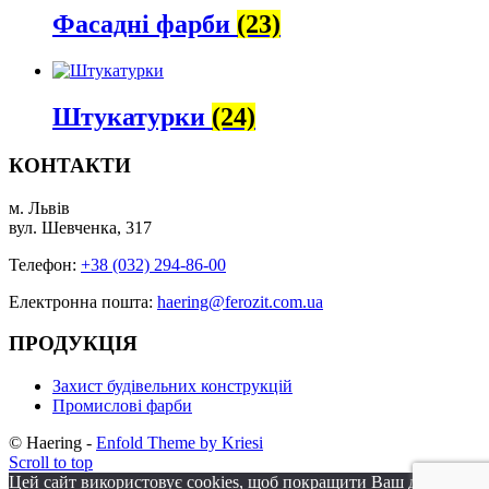
Фасадні фарби
(23)
Штукатурки
(24)
КОНТАКТИ
м. Львів
вул. Шевченка, 317
Телефон:
+38 (032) 294-86-00
Електронна пошта:
haering@ferozit.com.ua
ПРОДУКЦІЯ
Захист будівельних конструкцій
Промислові фарби
© Haering -
Enfold Theme by Kriesi
Scroll to top
Цей сайт використовує cookies, щоб покращити Ваш досвід