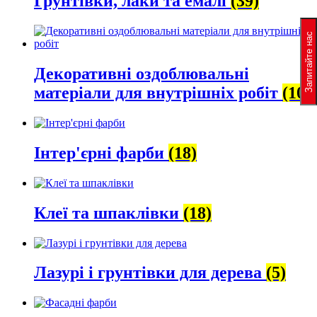
Грунтівки, лаки та емалі
(39)
Запитайте нас
Декоративні оздоблювальні
матеріали для внутрішніх робіт
(10)
Інтер'єрні фарби
(18)
Клеї та шпаклівки
(18)
Лазурі і грунтівки для дерева
(5)