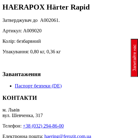
HAERAPOX Härter Rapid
Затверджувач до A002061.
Артикул: A009020
Колір: безбарвний
Запитайте нас
Упакування: 0,80 кг, 0,36 кг
Завантаження
Паспорт безпеки (DE)
КОНТАКТИ
м. Львів
вул. Шевченка, 317
Телефон:
+38 (032) 294-86-00
Електронна пошта:
haering@ferozit.com.ua