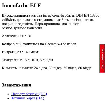
Innenfarbe ELF
Високоукривиста матова інтер’єрна фарба. зг. DIN EN 13300,
стійкість до вологого стирання: клас 3, екологічна, висока
покривна здатність. Паро-проникна, можливість
безповітряного нанесеня.
Артикул: D002131
Колір: білий, тонується на Haeramix-Tönstation
Запитайте нас
Витрати, бл.: 140 мл/м²
Упакування: 15 л, 10 л, 5 л, 2,5л.
Кількість на палеті: 24 відра, 30 відер, 60 відер,
80 відер
Завантаження
Паспорт безпеки (DE)
Технічна карта (UA)