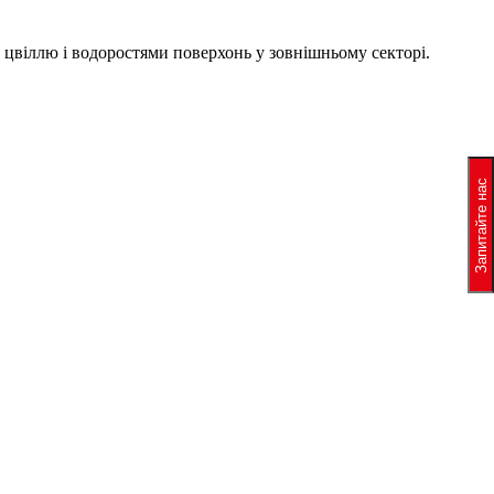
 цвіллю і водоростями поверхонь у зовнішньому секторі.
Запитайте нас