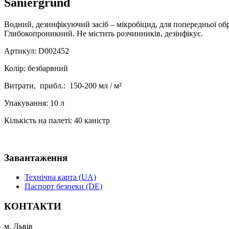
Saniergrund
Водний, дезинфікуючий засіб – мікробіцид, для попередньої о
Глибокопроникний. Не містить розчинників, дезінфікує.
Артикул: D002452
Колір: безбарвний
Витрати, прибл.: 150-200 мл / м²
Упакування: 10 л
Кількість на палеті: 40 каністр
Завантаження
Технічна карта (UA)
Паспорт безпеки (DE)
КОНТАКТИ
м. Львів