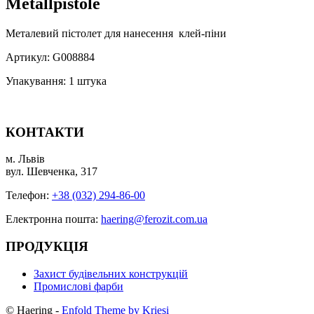
Metallpistole
Металевий пістолет для нанесення клей-піни
Артикул: G008884
Упакування: 1 штука
КОНТАКТИ
м. Львів
вул. Шевченка, 317
Телефон:
+38 (032) 294-86-00
Електронна пошта:
haering@ferozit.com.ua
ПРОДУКЦІЯ
Захист будівельних конструкцій
Промислові фарби
© Haering -
Enfold Theme by Kriesi