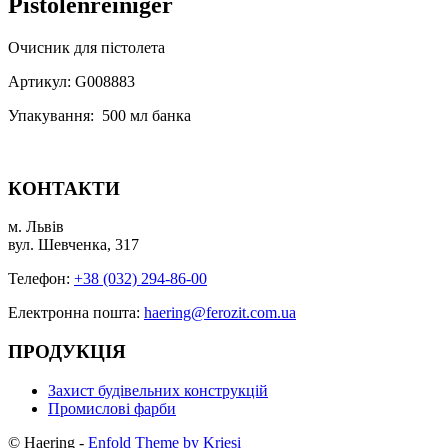
Pistolenreiniger
Очисник для пістолета
Артикул: G008883
Упакування: 500 мл банка
КОНТАКТИ
м. Львів
вул. Шевченка, 317
Телефон:
+38 (032) 294-86-00
Електронна пошта:
haering@ferozit.com.ua
ПРОДУКЦІЯ
Захист будівельних конструкцій
Промислові фарби
© Haering -
Enfold Theme by Kriesi