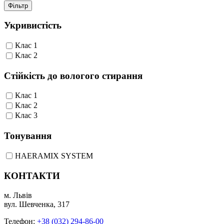
Фільтр
Укривистість
Клас 1
Клас 2
Стійкість до вологого стирання
Клас 1
Клас 2
Клас 3
Тонування
HAERAMIX SYSTEM
КОНТАКТИ
м. Львів
вул. Шевченка, 317
Телефон:
+38 (032) 294-86-00