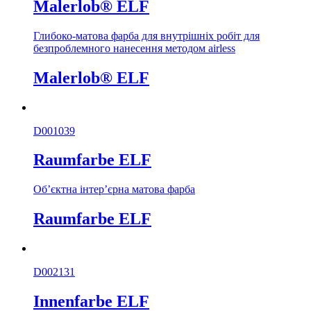
Malerlob® ELF
Глибоко-матова фарба для внутрішніх робіт для
безпроблемного нанесення методом airless
Malerlob® ELF
D001039
Raumfarbe ELF
Об’єктна інтер’єрна матова фарба
Raumfarbe ELF
D002131
Innenfarbe ELF